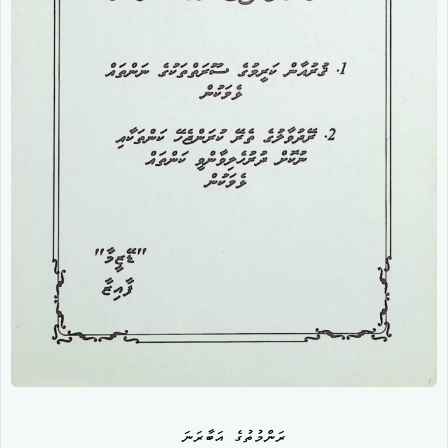
ރަންމުތުގެ އަބާރަނަ