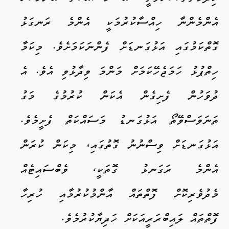
އެންމެންނާ ހިއްސާކުރުމަކީ އެންމެ ރަނގަޅު
ގޮތްކަމުގައި އަޅުގަނޑަށް ފެންނަކަމަށެވެ. މިކަމާ
ހިތްޕުޅު ހަމަޖެހޭކަމަށް މަންމަ ވިދާޅުވި އެވެ. އެ
ދުވަހުން ފެށިގެން އެކަން ކުރުމުގެ މަގު
ތަނަވަސްވޭތޯ އަޅުގަނޑު މަސައްކަތް ފެށީމެވެ.
އަޅުގަނޑަށް ވިސްނުނު ގޮތުގައި، މިކަން ކުރަން
އެންމެ ރަގަނޅު ގޮތަކީ، ވެބްސައިޓެއް
މެދުވެރިކޮށް ފޮތްތައް އާންމުކުރުމާއި ހުރިހާ
ފޮތްތައް ލައިބްރަރީއަކަށް ހަދިޔާކުރުމެވެ.