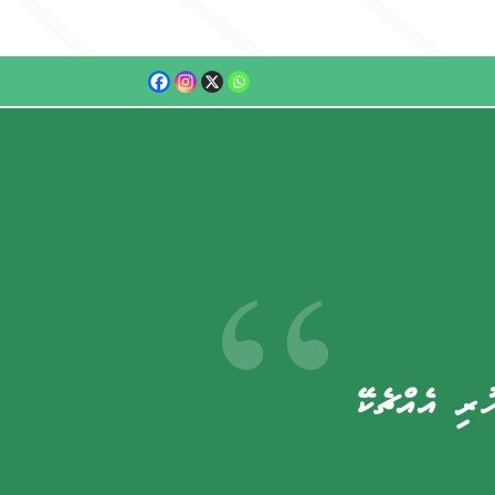
ރި އެއްޗެކޭ